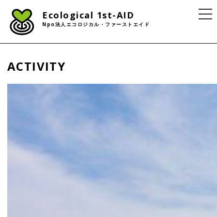
togg
Ecological 1st-AID
navi
Npo法人エコロジカル・ファーストエイド
ACTIVITY