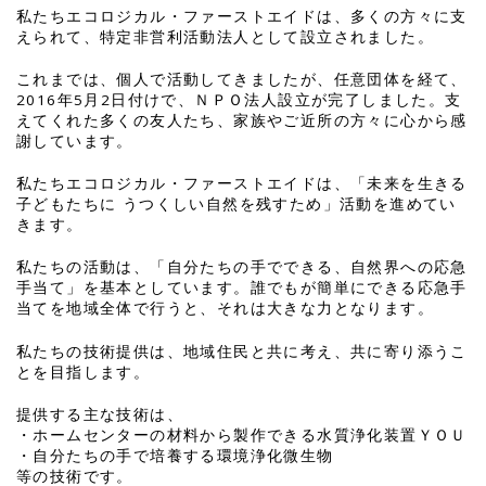
私たちエコロジカル・ファーストエイドは、多くの方々に支
えられて、特定非営利活動法人として設立されました。
これまでは、個人で活動してきましたが、任意団体を経て、
2016年5月2日付けで、ＮＰＯ法人設立が完了しました。支
えてくれた多くの友人たち、家族やご近所の方々に心から感
謝しています。
私たちエコロジカル・ファーストエイドは、「未来を生きる
子どもたちに うつくしい自然を残すため」活動を進めてい
きます。
私たちの活動は、「自分たちの手でできる、自然界への応急
手当て」を基本としています。誰でもが簡単にできる応急手
当てを地域全体で行うと、それは大きな力となります。
私たちの技術提供は、地域住民と共に考え、共に寄り添うこ
とを目指します。
提供する主な技術は、
・ホームセンターの材料から製作できる水質浄化装置ＹＯＵ
・自分たちの手で培養する環境浄化微生物
等の技術です。